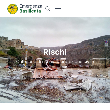
Emergenza
Basilicata
Rischi
Categorie di rischio e protezione civile