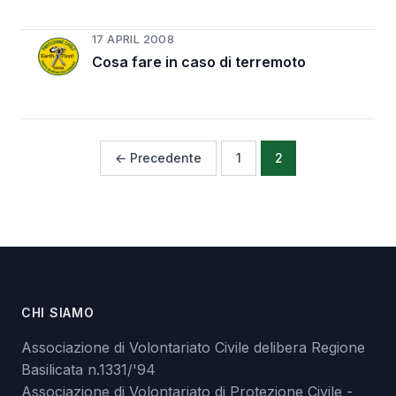
17 APRIL 2008
Cosa fare in caso di terremoto
← Precedente
1
2
CHI SIAMO
Associazione di Volontariato Civile delibera Regione
Basilicata n.1331/'94
Associazione di Volontariato di Protezione Civile -