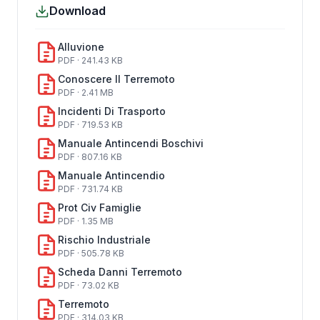
Download
Alluvione
PDF · 241.43 KB
Conoscere Il Terremoto
PDF · 2.41 MB
Incidenti Di Trasporto
PDF · 719.53 KB
Manuale Antincendi Boschivi
PDF · 807.16 KB
Manuale Antincendio
PDF · 731.74 KB
Prot Civ Famiglie
PDF · 1.35 MB
Rischio Industriale
PDF · 505.78 KB
Scheda Danni Terremoto
PDF · 73.02 KB
Terremoto
PDF · 314.03 KB