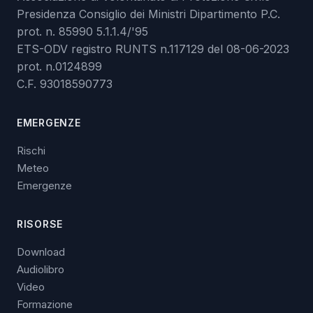
Presidenza Consiglio dei Ministri Dipartimento P.C.
prot. n. 85990 5.1.1.4/'95
ETS-ODV registro RUNTS n.117129 del 08-06-2023
prot. n.0124899
C.F. 93018590773
EMERGENZE
Rischi
Meteo
Emergenze
RISORSE
Download
Audiolibro
Video
Formazione