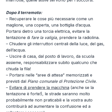
interrotte, quelle attive servono per i soccorsi.
Dopo il terremoto:
– Recuperare le cose più necessarie come un
maglione, una coperta, una bottiglia d’acqua.
Portarsi dietro una torcia elettrica, evitare la
tentazione di
fare la valigia
, prendere la radiolina.
– Chiudere gli interruttori centrali della luce, del gas,
dell’acqua.
– Uscire di casa, dal posto di lavoro, da scuola
assieme, responsabilizzare subito qualcuno che
chiuda la fila!
– Portarsi nelle “aree di attesa” memorizzati e
previsti dal
Piano comunale di Protezione Civile.
–
Evitare di prendere la macchina
(anche se la
tentazione è forte!), le strade saranno molto
probabilmente non praticabili e la vostra auto
contribuirà ad aumentare la confusione ed a