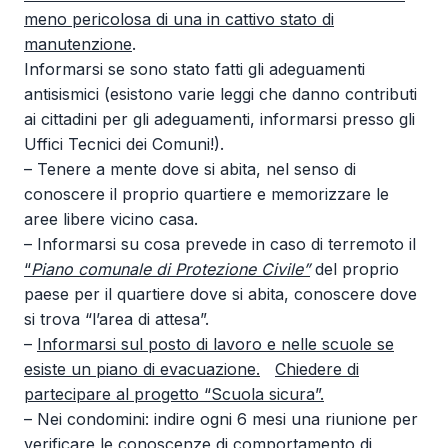
meno pericolosa di una in cattivo stato di
manutenzione
.
Informarsi se sono stato fatti gli adeguamenti
antisismici (esistono varie leggi che danno contributi
ai cittadini per gli adeguamenti, informarsi presso gli
Uffici Tecnici dei Comuni!).
– Tenere a mente dove si abita, nel senso di
conoscere il proprio quartiere e memorizzare le
aree libere vicino casa.
– Informarsi su cosa prevede in caso di terremoto il
“
Piano comunale di Protezione Civile”
del proprio
paese per il quartiere dove si abita, conoscere dove
si trova “l’area di attesa”.
–
Informarsi sul posto di lavoro e nelle scuole se
esiste un piano di evacuazione.
Chiedere di
partecipare al progetto “Scuola sicura”.
– Nei condomini: indire ogni 6 mesi una riunione per
verificare le conoscenze di comportamento di