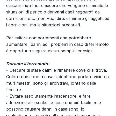
ciascun inquilino, chiedere che vengano eliminate le
situazioni di pericolo derivanti dagli “
aggetti”
, dai
cornicioni, etc. (non vuol dire: eliminare gli aggetti ed
i cornicioni, ma le situazioni precarie!).
Per evitare comportamenti che potrebbero
aumentare i danni ed i problemi in caso di terremoto
è opportuno seguire alcuni semplici consigli.
Durante il terremoto:
–
Cercare di stare calmi e rimanere dove ci si trova.
Coloro che sono a casa si debbono portare vicino ai
muri maestri, sotto gli architravi, lontano dalle
finestre.
– Evitare assolutamente l’ascensore, e fare
attenzione alle scale. Le cose che più facilmente
possono causare danni in casa sono: lo
scaldabagno, i pensili della cucina, i lampadari, i