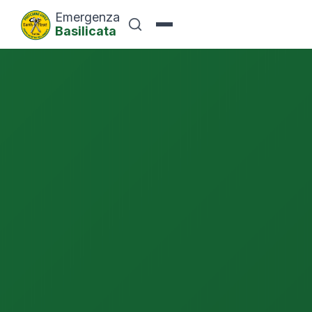
Emergenza
Basilicata