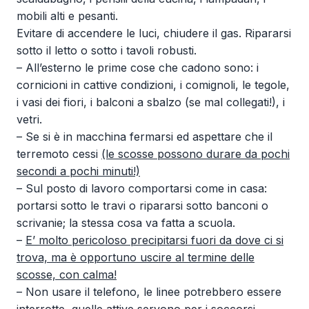
mobili alti e pesanti.
Evitare di accendere le luci, chiudere il gas. Ripararsi
sotto il letto o sotto i tavoli robusti.
– All’esterno le prime cose che cadono sono: i
cornicioni in cattive condizioni, i comignoli, le tegole,
i vasi dei fiori, i balconi a sbalzo (se mal collegati!), i
vetri.
– Se si è in macchina fermarsi ed aspettare che il
terremoto cessi
(le scosse possono durare da pochi
secondi a pochi minuti!)
– Sul posto di lavoro comportarsi come in casa:
portarsi sotto le travi o ripararsi sotto banconi o
scrivanie; la stessa cosa va fatta a scuola.
–
E’ molto pericoloso precipitarsi fuori da dove ci si
trova, ma è opportuno uscire al termine delle
scosse, con calma!
– Non usare il telefono, le linee potrebbero essere