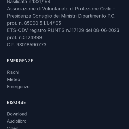
Basilicata n.1331/'94
Associazione di Volontariato di Protezione Civile -
Presidenza Consiglio dei Ministri Dipartimento P.C.
prot. n. 85990 5.1.1.4/'95
ETS-ODV registro RUNTS n.117129 del 08-06-2023
prot. n.0124899
C.F. 93018590773
EMERGENZE
Rischi
Meteo
Emergenze
RISORSE
Download
Audiolibro
Video