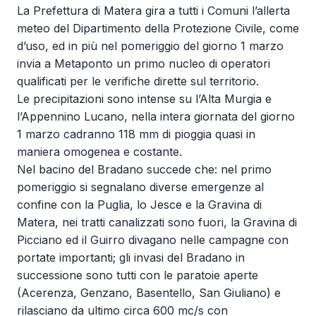
La Prefettura di Matera gira a tutti i Comuni l’allerta
meteo del Dipartimento della Protezione Civile, come
d’uso, ed in più nel pomeriggio del giorno 1 marzo
invia a Metaponto un primo nucleo di operatori
qualificati per le verifiche dirette sul territorio.
Le precipitazioni sono intense su l’Alta Murgia e
l’Appennino Lucano, nella intera giornata del giorno
1 marzo cadranno 118 mm di pioggia quasi in
maniera omogenea e costante.
Nel bacino del Bradano succede che: nel primo
pomeriggio si segnalano diverse emergenze al
confine con la Puglia, lo Jesce e la Gravina di
Matera, nei tratti canalizzati sono fuori, la Gravina di
Picciano ed il Guirro divagano nelle campagne con
portate importanti; gli invasi del Bradano in
successione sono tutti con le paratoie aperte
(Acerenza, Genzano, Basentello, San Giuliano) e
rilasciano da ultimo circa 600 mc/s con