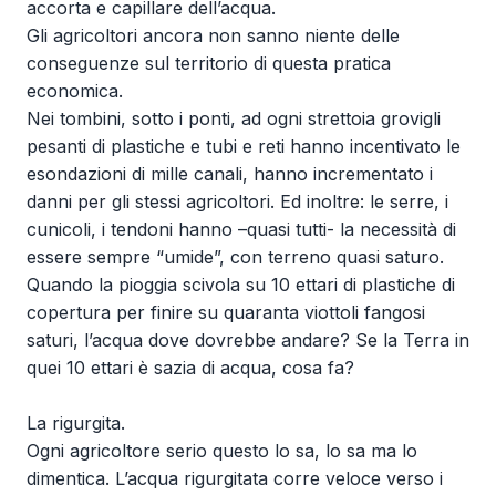
accorta e capillare dell’acqua.
Gli agricoltori ancora non sanno niente delle
conseguenze sul territorio di questa pratica
economica.
Nei tombini, sotto i ponti, ad ogni strettoia grovigli
pesanti di plastiche e tubi e reti hanno incentivato le
esondazioni di mille canali, hanno incrementato i
danni per gli stessi agricoltori. Ed inoltre: le serre, i
cunicoli, i tendoni hanno –quasi tutti- la necessità di
essere sempre “umide”, con terreno quasi saturo.
Quando la pioggia scivola su 10 ettari di plastiche di
copertura per finire su quaranta viottoli fangosi
saturi, l’acqua dove dovrebbe andare? Se la Terra in
quei 10 ettari è sazia di acqua, cosa fa?
La rigurgita.
Ogni agricoltore serio questo lo sa, lo sa ma lo
dimentica. L’acqua rigurgitata corre veloce verso i