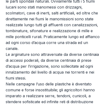
le parti spondali naturali. Ovviamente tutti i 5 fiumi
lucani sono stati manomessi con drizzagni,
scolmatori, cave di inerti, salti artificiali, ed oltre che
direttamente nei fiumi le manomissioni sono state
realizzate lungo tutti gli affluenti con canalizzazioni,
tombinature, sifonature e realizzazione di mille e
mille ponticelli rurali. Praticamente lungo ed affianco
ad ogni corso d’acqua corre una strada ed un
canale.
Le arginature sono attraversate da diverse centinaia
di accessi poderali, da diverse centinaia di prese
d’acqua per l’irrigazione, sono sollecitate ad ogni
innalzamento del livello di acqua nei torrenti e nei
fiumi stessi.
Nelle campagne l’uso delle plastiche è diventato
comune e forse insostituibile; gli agricoltori hanno
imparato a realizzare serre, tendoni, cunicoli, a
stendere sofisticate ed infinite reti di distribuzione