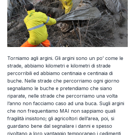
Torniamo agli argini. Gli argini sono un po’ come le
strade, abbiamo kilometri e kilometri di strade
percorribili ed abbiamo centinaia e centinaia di
buche. Nelle strade che percorriamo ogni giorno
segnaliamo le buche e pretendiamo che siano
riparate, nelle strade che percorriamo una volta
l’anno non facciamo caso ad una buca. Sugli argini
che non frequentiamo MAI non sappiamo quali
fragilità insistono; gli agricoltori dell’area, poi, si
guardano bene dal segnalare i danni e spesso
rivoltano a loro vantaggio temporaneo i cedimenti