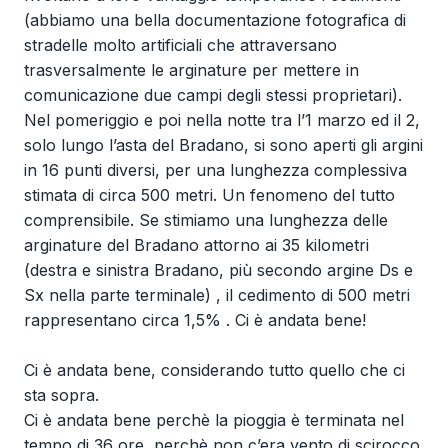
(abbiamo una bella documentazione fotografica di
stradelle molto artificiali che attraversano
trasversalmente le arginature per mettere in
comunicazione due campi degli stessi proprietari).
Nel pomeriggio e poi nella notte tra l’1 marzo ed il 2,
solo lungo l’asta del Bradano, si sono aperti gli argini
in 16 punti diversi, per una lunghezza complessiva
stimata di circa 500 metri. Un fenomeno del tutto
comprensibile. Se stimiamo una lunghezza delle
arginature del Bradano attorno ai 35 kilometri
(destra e sinistra Bradano, più secondo argine Ds e
Sx nella parte terminale) , il cedimento di 500 metri
rappresentano circa 1,5% . Ci è andata bene!
Ci è andata bene, considerando tutto quello che ci
sta sopra.
Ci è andata bene perchè la pioggia è terminata nel
tempo di 36 ore, perchè non c’era vento di scirocco