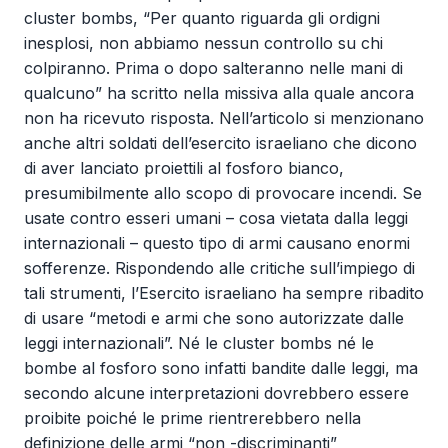
cluster bombs, “Per quanto riguarda gli ordigni
inesplosi, non abbiamo nessun controllo su chi
colpiranno. Prima o dopo salteranno nelle mani di
qualcuno” ha scritto nella missiva alla quale ancora
non ha ricevuto risposta. Nell’articolo si menzionano
anche altri soldati dell’esercito israeliano che dicono
di aver lanciato proiettili al fosforo bianco,
presumibilmente allo scopo di provocare incendi. Se
usate contro esseri umani – cosa vietata dalla leggi
internazionali – questo tipo di armi causano enormi
sofferenze. Rispondendo alle critiche sull’impiego di
tali strumenti, l’Esercito israeliano ha sempre ribadito
di usare “metodi e armi che sono autorizzate dalle
leggi internazionali”. Né le cluster bombs né le
bombe al fosforo sono infatti bandite dalle leggi, ma
secondo alcune interpretazioni dovrebbero essere
proibite poiché le prime rientrerebbero nella
definizione delle armi “non -discriminanti”