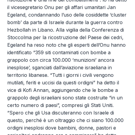
il vicesegretario Onu per gli affari umanitari Jan
Egeland, condannando l’uso delle cosiddette ‘cluster
bomb’ da parte di Israele durante la guerra contro
Hezbollah in Libano. Alla vigilia della Conferenza di
Stoccolma per la ricostruzione del Paese dei cedri,
Egeland ha reso noto che gli esperti dell’Onu hanno
identificato “359 siti contaminati con bombe a
grappolo con circa 100.000 ‘munizioni’ ancora
inesplose’, sganciati dall’aviazione israeliana in
territorio libanese. “Tutti i giorni i civili vengono
mutilati, feriti e uccisi da questi ordigni” ha detto il
vice di Kofi Annan, aggiungendo che le bombe a
grappolo degli israeliani sono state costruite “in un
certo numero di paesi”, compresi gli Stati Uniti.
“Spero che gli Usa discuteranno con Israele di
questo, perché è un oltraggio che ci siano 100.000
ordigni inesplosi dove bambini, donne, pastori e