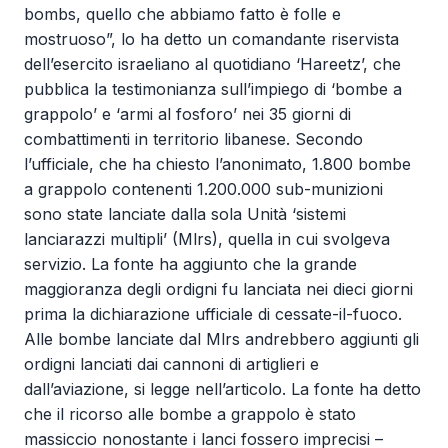
bombs, quello che abbiamo fatto è folle e
mostruoso”, lo ha detto un comandante riservista
dell’esercito israeliano al quotidiano ‘Hareetz’, che
pubblica la testimonianza sull’impiego di ‘bombe a
grappolo’ e ‘armi al fosforo’ nei 35 giorni di
combattimenti in territorio libanese. Secondo
l’ufficiale, che ha chiesto l’anonimato, 1.800 bombe
a grappolo contenenti 1.200.000 sub-munizioni
sono state lanciate dalla sola Unità ‘sistemi
lanciarazzi multipli’ (Mlrs), quella in cui svolgeva
servizio. La fonte ha aggiunto che la grande
maggioranza degli ordigni fu lanciata nei dieci giorni
prima la dichiarazione ufficiale di cessate-il-fuoco.
Alle bombe lanciate dal Mlrs andrebbero aggiunti gli
ordigni lanciati dai cannoni di artiglieri e
dall’aviazione, si legge nell’articolo. La fonte ha detto
che il ricorso alle bombe a grappolo è stato
massiccio nonostante i lanci fossero imprecisi –