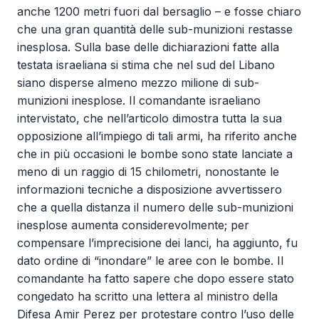
anche 1200 metri fuori dal bersaglio – e fosse chiaro
che una gran quantità delle sub-munizioni restasse
inesplosa. Sulla base delle dichiarazioni fatte alla
testata israeliana si stima che nel sud del Libano
siano disperse almeno mezzo milione di sub-
munizioni inesplose. Il comandante israeliano
intervistato, che nell’articolo dimostra tutta la sua
opposizione all’impiego di tali armi, ha riferito anche
che in più occasioni le bombe sono state lanciate a
meno di un raggio di 15 chilometri, nonostante le
informazioni tecniche a disposizione avvertissero
che a quella distanza il numero delle sub-munizioni
inesplose aumenta considerevolmente; per
compensare l’imprecisione dei lanci, ha aggiunto, fu
dato ordine di “inondare” le aree con le bombe. Il
comandante ha fatto sapere che dopo essere stato
congedato ha scritto una lettera al ministro della
Difesa Amir Perez per protestare contro l’uso delle