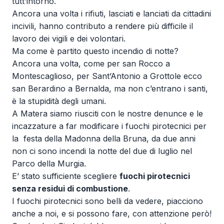
tutt’intorno.
Ancora una volta i rifiuti, lasciati e lanciati da cittadini
incivili, hanno contributo a rendere più difficile il
lavoro dei vigili e dei volontari.
Ma come è partito questo incendio di notte?
Ancora una volta, come per san Rocco a
Montescaglioso, per Sant’Antonio a Grottole ecco
san Berardino a Bernalda, ma non c’entrano i santi,
è la stupidità degli umani.
A Matera siamo riusciti con le nostre denunce e le
incazzature a far modificare i fuochi pirotecnici per
la festa della Madonna della Bruna, da due anni
non ci sono incendi la notte del due di luglio nel
Parco della Murgia.
E’ stato sufficiente scegliere
fuochi pirotecnici
senza residui di combustione
.
I fuochi pirotecnici sono belli da vedere, piacciono
anche a noi, e si possono fare, con attenzione però!