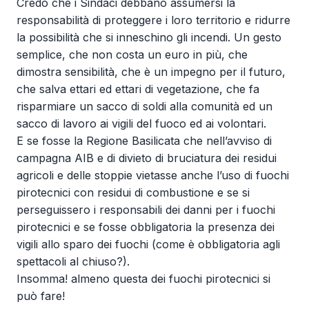
Credo che i Sindaci debbano assumersi la
responsabilità di proteggere i loro territorio e ridurre
la possibilità che si inneschino gli incendi. Un gesto
semplice, che non costa un euro in più, che
dimostra sensibilità, che è un impegno per il futuro,
che salva ettari ed ettari di vegetazione, che fa
risparmiare un sacco di soldi alla comunità ed un
sacco di lavoro ai vigili del fuoco ed ai volontari.
E se fosse la Regione Basilicata che nell’avviso di
campagna AIB e di divieto di bruciatura dei residui
agricoli e delle stoppie vietasse anche l’uso di fuochi
pirotecnici con residui di combustione e se si
perseguissero i responsabili dei danni per i fuochi
pirotecnici e se fosse obbligatoria la presenza dei
vigili allo sparo dei fuochi (come è obbligatoria agli
spettacoli al chiuso?).
Insomma! almeno questa dei fuochi pirotecnici si
può fare!