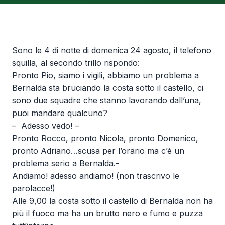
Sono le 4 di notte di domenica 24 agosto, il telefono
squilla, al secondo trillo rispondo:
Pronto Pio, siamo i vigili, abbiamo un problema a
Bernalda sta bruciando la costa sotto il castello, ci
sono due squadre che stanno lavorando dall’una,
puoi mandare qualcuno?
– Adesso vedo! –
Pronto Rocco, pronto Nicola, pronto Domenico,
pronto Adriano…scusa per l’orario ma c’è un
problema serio a Bernalda.-
Andiamo! adesso andiamo! (non trascrivo le
parolacce!)
Alle 9,00 la costa sotto il castello di Bernalda non ha
più il fuoco ma ha un brutto nero e fumo e puzza