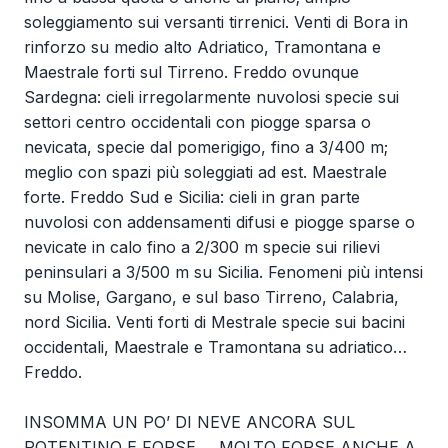
soleggiamento sui versanti tirrenici. Venti di Bora in
rinforzo su medio alto Adriatico, Tramontana e
Maestrale forti sul Tirreno. Freddo ovunque
Sardegna: cieli irregolarmente nuvolosi specie sui
settori centro occidentali con piogge sparsa o
nevicata, specie dal pomerigigo, fino a 3/400 m;
meglio con spazi più soleggiati ad est. Maestrale
forte. Freddo Sud e Sicilia: cieli in gran parte
nuvolosi con addensamenti difusi e piogge sparse o
nevicate in calo fino a 2/300 m specie sui rilievi
peninsulari a 3/500 m su Sicilia. Fenomeni più intensi
su Molise, Gargano, e sul baso Tirreno, Calabria,
nord Sicilia. Venti forti di Mestrale specie sui bacini
occidentali, Maestrale e Tramontana su adriatico…
Freddo.
INSOMMA UN PO’ DI NEVE ANCORA SUL
POTENTINO E FORSE ….MOLTO FORSE ANCHE A