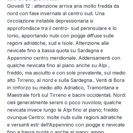
Giovedì 12 : attenzione arriva aria molto fredda da
nord con fase invernale al centro sud. Una
circolazione instabile depressionaria si
approfondisce tra il centro- sud peninsulare e lo
Ionio, apportando nubi con piogge diffuse sulle
regioni adriatiche, sud e Isole. Attenzione alle
nevicate fino a bassa quota su Sardegna e
Appennino centro meridionale. Addensamenti con
qualche nevicata fino al piano anche su Alpi ,
freddo, ma asciutto e con sole prevalente, sul medio
alto Tirreno, al nord e sulla Sardegna.. Venti di Bora
in rinforzo su medio alto Adriatico, Tramontana e
Maestrale forti sul Tirreno e bacini occidentali. Nord:
cieli generalmente sereni o poco nuvolosi; qualche
nevicata invece lungo le Alpi fino al piano; freddo
ovunque Centro: molte nubi sulle regioni adriatiche
e versanti estr dell’Appennino con piogge e nevicate
fino a bassa quota o anche al piano; ampio