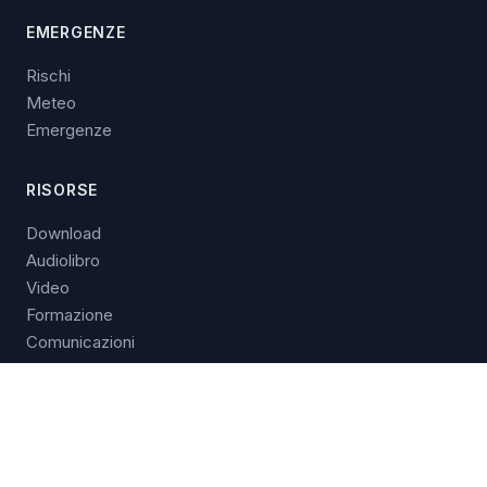
EMERGENZE
Rischi
Meteo
Emergenze
RISORSE
Download
Audiolibro
Video
Formazione
Comunicazioni
CONTATTI
Chi siamo
Contattaci