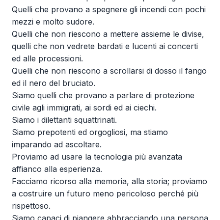
Quelli che provano a spegnere gli incendi con pochi
mezzi e molto sudore.
Quelli che non riescono a mettere assieme le divise,
quelli che non vedrete bardati e lucenti ai concerti
ed alle processioni.
Quelli che non riescono a scrollarsi di dosso il fango
ed il nero del bruciato.
Siamo quelli che provano a parlare di protezione
civile agli immigrati, ai sordi ed ai ciechi.
Siamo i dilettanti squattrinati.
Siamo prepotenti ed orgogliosi, ma stiamo
imparando ad ascoltare.
Proviamo ad usare la tecnologia più avanzata
affianco alla esperienza.
Facciamo ricorso alla memoria, alla storia; proviamo
a costruire un futuro meno pericoloso perché più
rispettoso.
Siamo capaci di piangere abbracciando una persona