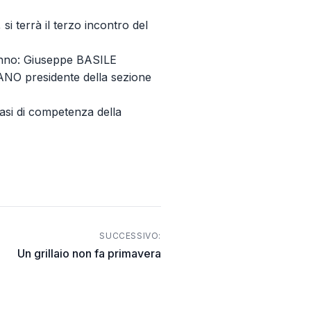
i terrà il terzo incontro del
nno: Giuseppe BASILE
LIANO presidente della sezione
e fasi di competenza della
SUCCESSIVO:
Un grillaio non fa primavera