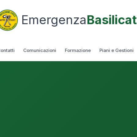
Emergenza
Basilica
ontatti
Comunicazioni
Formazione
Piani e Gestioni