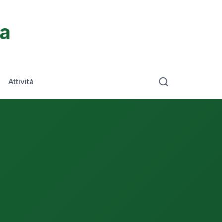
ta
Attività