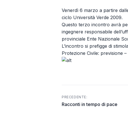
Venerdì 6 marzo a partire dall
ciclo Università Verde 2009.
Questo terzo incontro avrà p
ingegnere responsabile dell’uff
provinciale Ente Nazionale So
L’incontro si prefigge di stimola
Protezione Civile: previsione 
PRECEDENTE:
Post
Racconti in tempo di pace
navigation