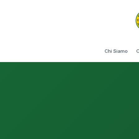
Chi Siamo
C
Basilicata