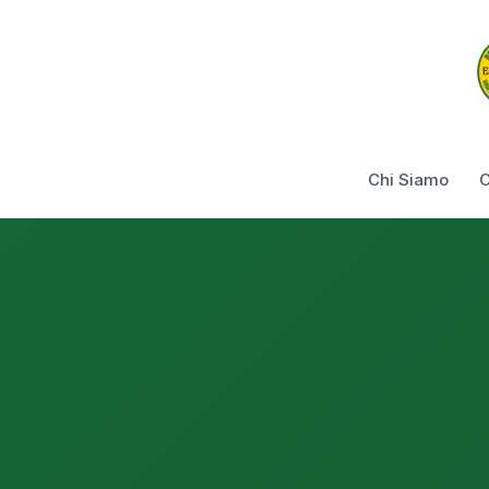
Chi Siamo
C
Basilicata