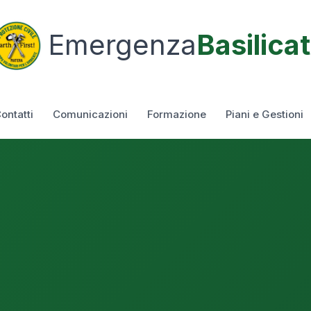
Emergenza
Basilica
ontatti
Comunicazioni
Formazione
Piani e Gestioni