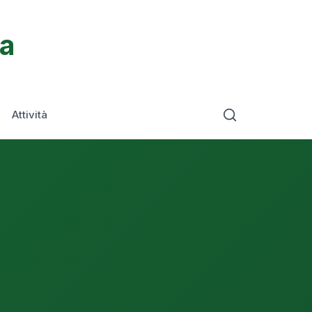
ta
Attività