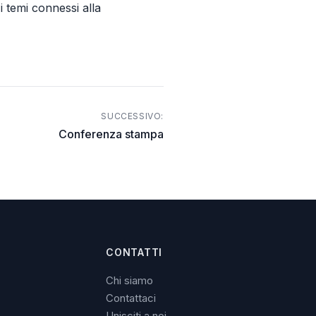
i temi connessi alla
SUCCESSIVO:
Conferenza stampa
CONTATTI
Chi siamo
Contattaci
Unisciti a noi