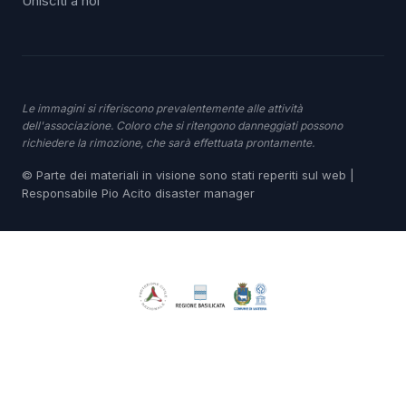
Unisciti a noi
Le immagini si riferiscono prevalentemente alle attività
dell'associazione. Coloro che si ritengono danneggiati possono
richiedere la rimozione, che sarà effettuata prontamente.
© Parte dei materiali in visione sono stati reperiti sul web |
Responsabile Pio Acito disaster manager