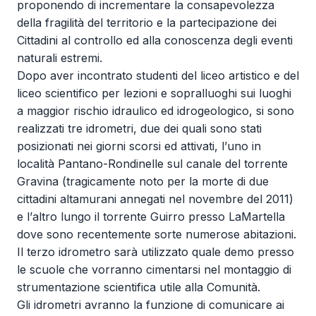
proponendo di incrementare la consapevolezza
della fragilità del territorio e la partecipazione dei
Cittadini al controllo ed alla conoscenza degli eventi
naturali estremi.
Dopo aver incontrato studenti del liceo artistico e del
liceo scientifico per lezioni e sopralluoghi sui luoghi
a maggior rischio idraulico ed idrogeologico, si sono
realizzati tre idrometri, due dei quali sono stati
posizionati nei giorni scorsi ed attivati, l’uno in
località Pantano-Rondinelle sul canale del torrente
Gravina (tragicamente noto per la morte di due
cittadini altamurani annegati nel novembre del 2011)
e l’altro lungo il torrente Guirro presso LaMartella
dove sono recentemente sorte numerose abitazioni.
Il terzo idrometro sarà utilizzato quale demo presso
le scuole che vorranno cimentarsi nel montaggio di
strumentazione scientifica utile alla Comunità.
Gli idrometri avranno la funzione di comunicare ai