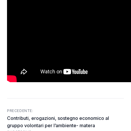
PRECEDENTE:
Post
Contributi, erogazioni, sostegno economico al
navigation
gruppo volontari per l’ambiente- matera