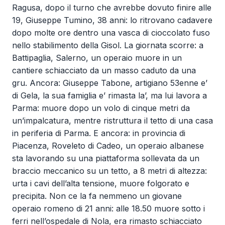
Ragusa, dopo il turno che avrebbe dovuto finire alle
19, Giuseppe Tumino, 38 anni: lo ritrovano cadavere
dopo molte ore dentro una vasca di cioccolato fuso
nello stabilimento della Gisol. La giornata scorre: a
Battipaglia, Salerno, un operaio muore in un
cantiere schiacciato da un masso caduto da una
gru. Ancora: Giuseppe Tabone, artigiano 53enne e’
di Gela, la sua famiglia e’ rimasta la’, ma lui lavora a
Parma: muore dopo un volo di cinque metri da
un’impalcatura, mentre ristruttura il tetto di una casa
in periferia di Parma. E ancora: in provincia di
Piacenza, Roveleto di Cadeo, un operaio albanese
sta lavorando su una piattaforma sollevata da un
braccio meccanico su un tetto, a 8 metri di altezza:
urta i cavi dell’alta tensione, muore folgorato e
precipita. Non ce la fa nemmeno un giovane
operaio romeno di 21 anni: alle 18.50 muore sotto i
ferri nell’ospedale di Nola, era rimasto schiacciato