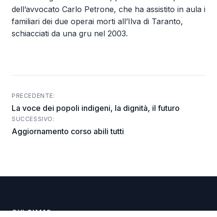
dell’avvocato Carlo Petrone, che ha assistito in aula i
familiari dei due operai morti all’Ilva di Taranto,
schiacciati da una gru nel 2003.
PRECEDENTE:
Post
La voce dei popoli indigeni, la dignità, il futuro
navigation
SUCCESSIVO:
Aggiornamento corso abili tutti
CHI SIAMO