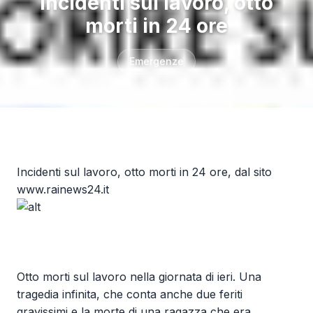
Incidenti sul lavoro, otto
morti in 24 ore
Emergenze
Incidenti sul lavoro, otto morti in 24 ore, dal sito
www.rainews24.it
Otto morti sul lavoro nella giornata di ieri. Una
tragedia infinita, che conta anche due feriti
gravissimi e la morte di una ragazza che era