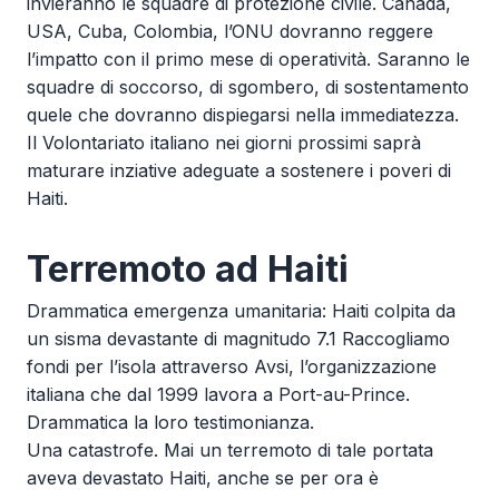
invieranno le squadre di protezione civile. Canada,
USA, Cuba, Colombia, l’ONU dovranno reggere
l’impatto con il primo mese di operatività. Saranno le
squadre di soccorso, di sgombero, di sostentamento
quele che dovranno dispiegarsi nella immediatezza.
Il Volontariato italiano nei giorni prossimi saprà
maturare inziative adeguate a sostenere i poveri di
Haiti.
Terremoto ad Haiti
Drammatica emergenza umanitaria: Haiti colpita da
un sisma devastante di magnitudo 7.1 Raccogliamo
fondi per l’isola attraverso Avsi, l’organizzazione
italiana che dal 1999 lavora a Port-au-Prince.
Drammatica la loro testimonianza.
Una catastrofe. Mai un terremoto di tale portata
aveva devastato Haiti, anche se per ora è