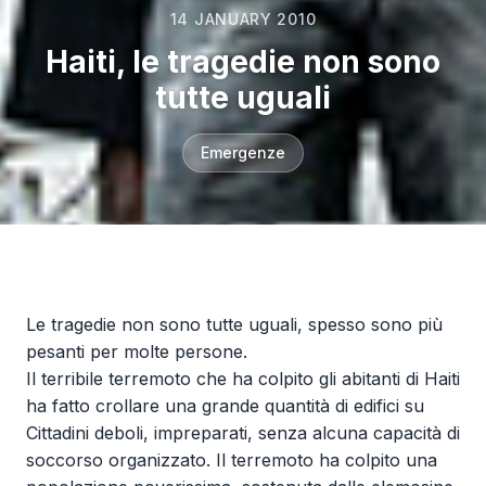
14 JANUARY 2010
Haiti, le tragedie non sono
tutte uguali
Emergenze
Le tragedie non sono tutte uguali, spesso sono più
pesanti per molte persone.
Il terribile terremoto che ha colpito gli abitanti di Haiti
ha fatto crollare una grande quantità di edifici su
Cittadini deboli, impreparati, senza alcuna capacità di
soccorso organizzato. Il terremoto ha colpito una