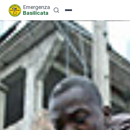
Emergenza
Basilicata