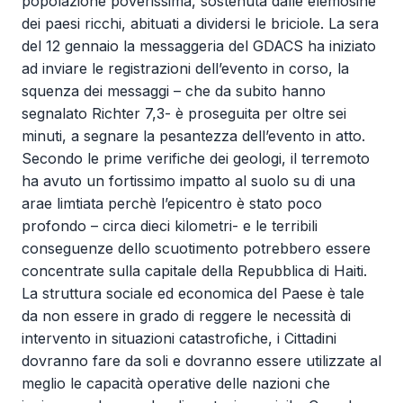
popolazione poverissima, sostenuta dalle elemosine
dei paesi ricchi, abituati a dividersi le briciole. La sera
del 12 gennaio la messaggeria del GDACS ha iniziato
ad inviare le registrazioni dell’evento in corso, la
squenza dei messaggi – che da subito hanno
segnalato Richter 7,3- è proseguita per oltre sei
minuti, a segnare la pesantezza dell’evento in atto.
Secondo le prime verifiche dei geologi, il terremoto
ha avuto un fortissimo impatto al suolo su di una
arae limtiata perchè l’epicentro è stato poco
profondo – circa dieci kilometri- e le terribili
conseguenze dello scuotimento potrebbero essere
concentrate sulla capitale della Repubblica di Haiti.
La struttura sociale ed economica del Paese è tale
da non essere in grado di reggere le necessità di
intervento in situazioni catastrofiche, i Cittadini
dovranno fare da soli e dovranno essere utilizzate al
meglio le capacità operative delle nazioni che