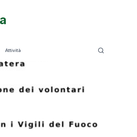
ta
Attività