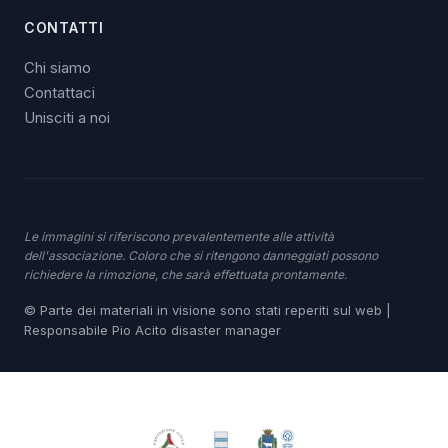
CONTATTI
Chi siamo
Contattaci
Unisciti a noi
Le immagini si riferiscono prevalentemente alle attività
dell'associazione. Coloro che si ritengono danneggiati possono
richiedere la rimozione, che sarà effettuata prontamente.
© Parte dei materiali in visione sono stati reperiti sul web |
Responsabile Pio Acito disaster manager