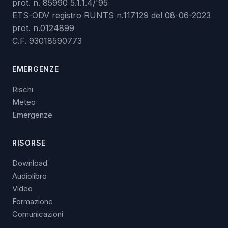
prot. n. 85990 5.1.1.4/'95
ETS-ODV registro RUNTS n.117129 del 08-06-2023
prot. n.0124899
C.F. 93018590773
EMERGENZE
Rischi
Meteo
Emergenze
RISORSE
Download
Audiolibro
Video
Formazione
Comunicazioni