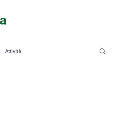
ta
Attività