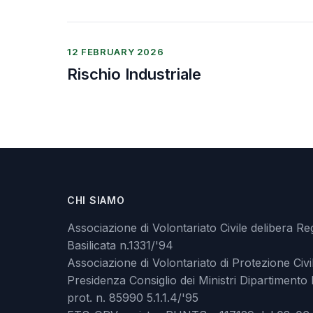
12 FEBRUARY 2026
Rischio Industriale
CHI SIAMO
Associazione di Volontariato Civile delibera Re
Basilicata n.1331/'94
Associazione di Volontariato di Protezione Civi
Presidenza Consiglio dei Ministri Dipartimento 
prot. n. 85990 5.1.1.4/'95