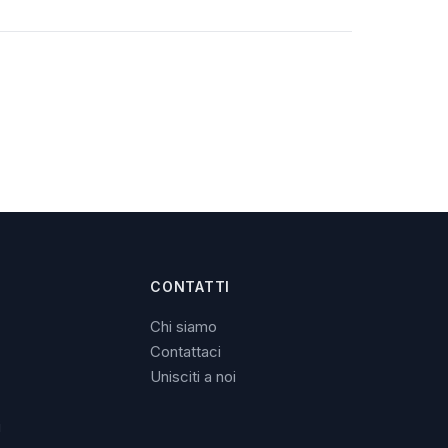
CONTATTI
Chi siamo
Contattaci
Unisciti a noi
i