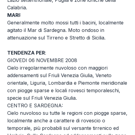
Lazio settentrionale, Puglia e zone ioniche della
Calabria.
MARI:
Generalmente molto mossi tutti i bacini, localmente
agitato il Mar di Sardegna. Moto ondoso in
attenuazione sul Tirreno e Stretto di Sicilia.
TENDENZA PER
:
GIOVEDI 06 NOVEMBRE 2008
Cielo irregolarmente nuvoloso con maggiori
addensamenti sul Friuli Venezia Giulia, Veneto
orientale, Liguria, Lombardia e Piemonte meridionale
con piogge sparse e locali rovesci temporaleschi,
specie sul Friuli Venezia Giulia.
CENTRO E SARDEGNA:
Cielo nuvoloso su tutte le regioni con piogge sparse,
localmente anche a carattere di rovescio o
temporale, più probabili sul versante tirrenico ed