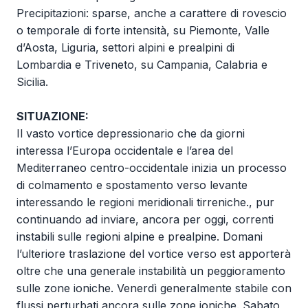
Precipitazioni: sparse, anche a carattere di rovescio
o temporale di forte intensità, su Piemonte, Valle
d’Aosta, Liguria, settori alpini e prealpini di
Lombardia e Triveneto, su Campania, Calabria e
Sicilia.
SITUAZIONE
:
Il vasto vortice depressionario che da giorni
interessa l’Europa occidentale e l’area del
Mediterraneo centro-occidentale inizia un processo
di colmamento e spostamento verso levante
interessando le regioni meridionali tirreniche., pur
continuando ad inviare, ancora per oggi, correnti
instabili sulle regioni alpine e prealpine. Domani
l’ulteriore traslazione del vortice verso est apporterà
oltre che una generale instabilità un peggioramento
sulle zone ioniche. Venerdì generalmente stabile con
flussi perturbati ancora sulle zone ioniche. Sabato