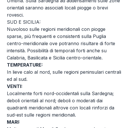
Umbria. Sulla Sardegna ad addensamenti sulle zone
orientali saranno associati locali piogge o brevi
rovesci.
SUD E SICILIA:
Nuvoloso sulle regioni meridionali con piogge
sparse, più frequenti e consistenti sulla Puglia
centro-meridionale ove potranno risultare di forte
intensità. Possibilità di temporali forti anche su
Calabria, Basilicata e Sicilia centro-orientale.
TEMPERATURE:
In lieve calo al nord, sulle regioni peninsulari centrali
ed al sud.
VENTI:
Localmente forti nord-occidentali sulla Sardegna;
deboli orientali al nord; deboli o moderati dai
quadranti meridionali altrove con locali rinforzi da
sud-est sulle regioni meridionali.
MARI: