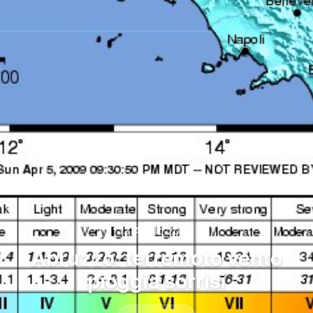
13 APRIL 2009
Abruzzo: terremoto vento
pioggia sorrisi