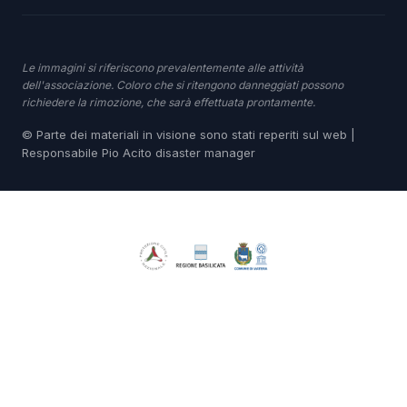
Le immagini si riferiscono prevalentemente alle attività
dell'associazione. Coloro che si ritengono danneggiati possono
richiedere la rimozione, che sarà effettuata prontamente.
© Parte dei materiali in visione sono stati reperiti sul web |
Responsabile Pio Acito disaster manager