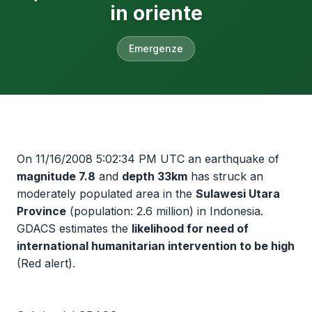
in oriente
Emergenze
On 11/16/2008 5:02:34 PM UTC an earthquake of
magnitude 7.8
and
depth 33km
has struck an
moderately populated area in the
Sulawesi Utara
Province
(population: 2.6 million) in Indonesia.
GDACS estimates the
likelihood for need of
international humanitarian intervention to be high
(Red alert).