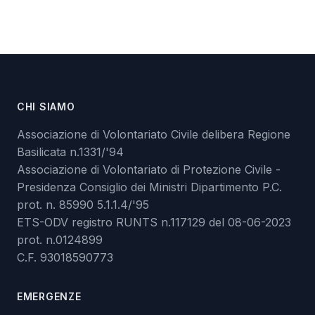
CHI SIAMO
Associazione di Volontariato Civile delibera Regione
Basilicata n.1331/'94
Associazione di Volontariato di Protezione Civile -
Presidenza Consiglio dei Ministri Dipartimento P.C.
prot. n. 85990 5.1.1.4/'95
ETS-ODV registro RUNTS n.117129 del 08-06-2023
prot. n.0124899
C.F. 93018590773
EMERGENZE